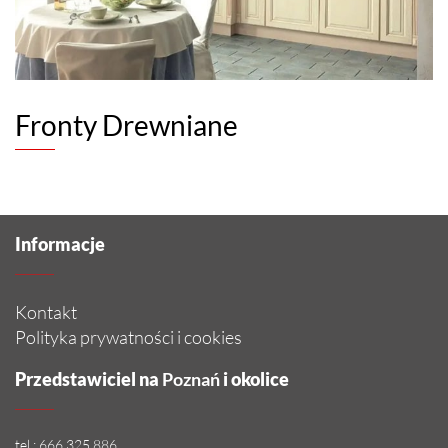
Fronty Drewniane
Informacje
Kontakt
Polityka prywatności i cookies
Przedstawiciel na
Poznań
i okolice
tel.:
666 325 886