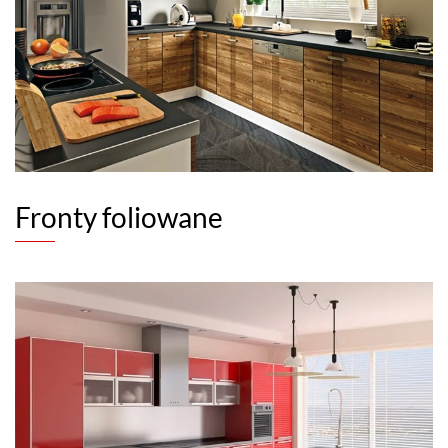
Fronty foliowane