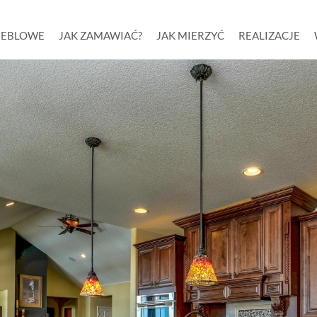
MEBLOWE
JAK ZAMAWIAĆ?
JAK MIERZYĆ
REALIZACJE