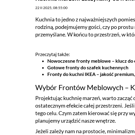
22 II 2025, 08:55:00
Kuchnia to jedno z najważniejszych pomies
rodziną, podejmujemy gości, czy po prostu 
przemyślane. W końcu to przestrzeń, w któr
Przeczytaj także:
Nowoczesne fronty meblowe – klucz do e
Gotowe fronty do szafek kuchennych
Fronty do kuchni IKEA – jakość premium
Wybór Frontów Meblowych – Kl
Projektując kuchnię marzeń, warto zaczą
ostatecznym efekcie całej przestrzeni. Jeś
tego celu. Czym zatem kierować się przy w
planujemy urządzić nasze wnętrze.
Jeżeli zależy nam na prostocie, minimaliz