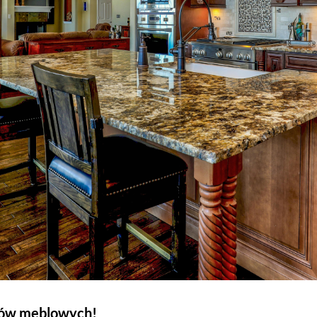
tów meblowych!