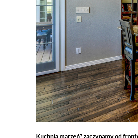
Kuchnia marzeń? zaczynamy od fron