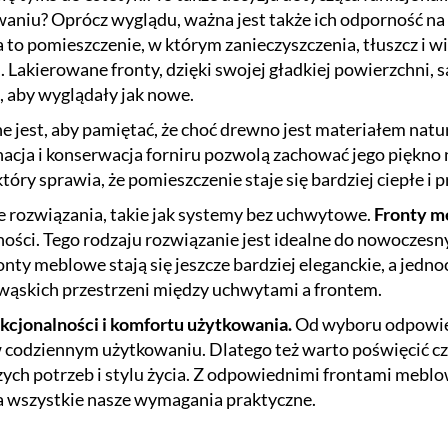
aniu? Oprócz wyglądu, ważna jest także ich odporność na z
to pomieszczenie, w którym zanieczyszczenia, tłuszcz i w
Lakierowane fronty, dzięki swojej gładkiej powierzchni, s
, aby wyglądały jak nowe.
 jest, aby pamiętać, że choć drewno jest materiałem natu
cja i konserwacja forniru pozwolą zachować jego piękno 
ry sprawia, że pomieszczenie staje się bardziej ciepłe i p
e rozwiązania, takie jak systemy bez uchwytowe.
Fronty 
ści. Tego rodzaju rozwiązanie jest idealne do nowoczesnyc
ty meblowe stają się jeszcze bardziej eleganckie, a jedno
 wąskich przestrzeni między uchwytami a frontem.
kcjonalności i komfortu użytkowania.
Od wyboru odpowie
w codziennym użytkowaniu. Dlatego też warto poświęcić cz
szych potrzeb i stylu życia. Z odpowiednimi frontami meb
ia wszystkie nasze wymagania praktyczne.