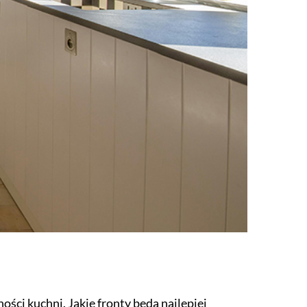
ności kuchni. Jakie fronty będą najlepiej