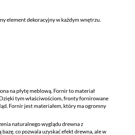
totny element dekoracyjny w każdym wnętrzu.
ona na płytę meblową. Fornir to materiał
 Dzięki tym właściwościom, fronty fornirowane
ląd. Fornir jest materiałem, który ma ogromny
ączenia naturalnego wyglądu drewna z
bazę, co pozwala uzyskać efekt drewna, ale w