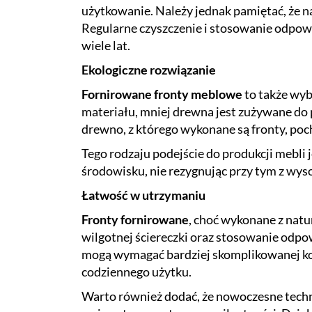
użytkowanie. Należy jednak pamiętać, że n
Regularne czyszczenie i stosowanie odpo
wiele lat.
Ekologiczne rozwiązanie
Fornirowane
fronty meblowe
to także wyb
materiału, mniej drewna jest zużywane do 
drewno, z którego wykonane są fronty, poc
Tego rodzaju podejście do produkcji mebli 
środowisku, nie rezygnując przy tym z wysok
Łatwość w utrzymaniu
Fronty fornirowane
, choć wykonane z natu
wilgotnej ściereczki oraz stosowanie odp
mogą wymagać bardziej skomplikowanej kon
codziennego użytku.
Warto również dodać, że nowoczesne techn