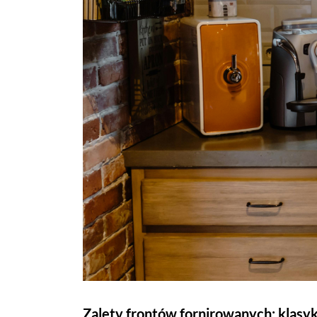
Zalety frontów fornirowanych: klasyk