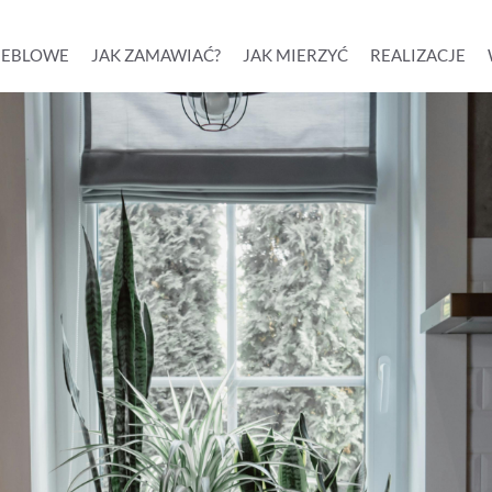
MEBLOWE
JAK ZAMAWIAĆ?
JAK MIERZYĆ
REALIZACJE