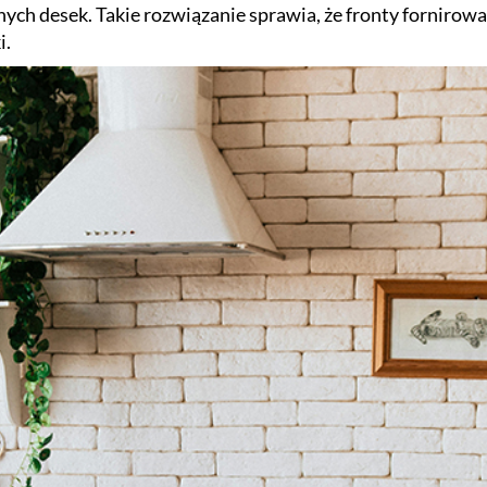
łnych desek. Takie rozwiązanie sprawia, że fronty fornirow
i.