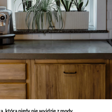
a, która nigdy nie wyjdzie z mody