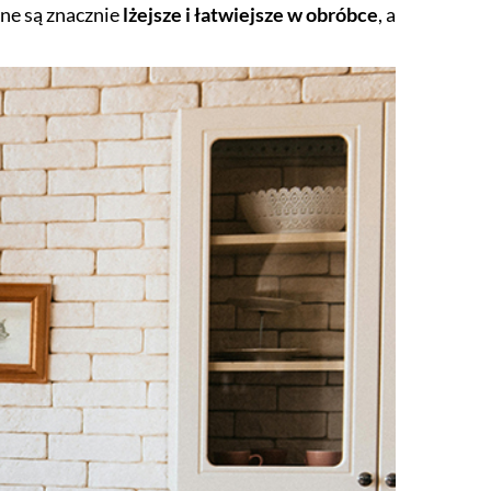
ane są znacznie
lżejsze i łatwiejsze w obróbce
, a