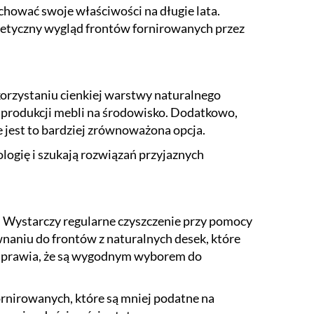
chować swoje właściwości na długie lata.
etyczny wygląd frontów fornirowanych przez
korzystaniu cienkiej warstwy naturalnego
u produkcji mebli na środowisko. Dodatkowo,
e jest to bardziej zrównoważona opcja.
ologię i szukają rozwiązań przyjaznych
i. Wystarczy regularne czyszczenie przy pomocy
aniu do frontów z naturalnych desek, które
 sprawia, że są wygodnym wyborem do
rnirowanych, które są mniej podatne na