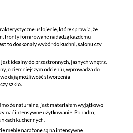
rakterystyczne usłojenie, które sprawia, że
sion, fronty fornirowane nadadzą każdemu
est to doskonały wybór do kuchni, salonu czy
est idealny do przestronnych, jasnych wnętrz,
wany, o ciemniejszym odcieniu, wprowadza do
lowe dają możliwość stworzenia
czy szkło.
mimo że naturalne, jest materiałem wyjątkowo
trzymać intensywne użytkowanie. Ponadto,
runkach kuchennych.
zie meble narażone są na intensywne