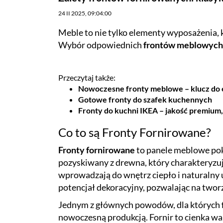
24 II 2025, 09:04:00
Meble to nie tylko elementy wyposażenia, 
Wybór odpowiednich
frontów meblowych
Przeczytaj także:
Nowoczesne fronty meblowe – klucz do e
Gotowe fronty do szafek kuchennych
Fronty do kuchni IKEA – jakość premium
Co to są Fronty Fornirowane?
Fronty fornirowane
to panele meblowe pokr
pozyskiwany z drewna, który charakteryzu
wprowadzają do wnętrz ciepło i naturalny 
potencjał dekoracyjny, pozwalając na tworz
Jednym z głównych powodów, dla których
nowoczesną produkcją. Fornir to cienka wa