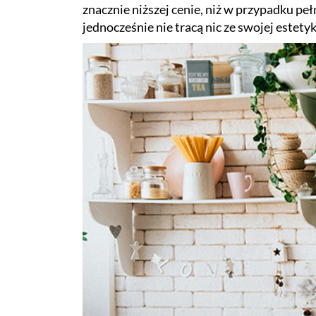
znacznie niższej cenie, niż w przypadku pe
jednocześnie nie tracą nic ze swojej estetyk