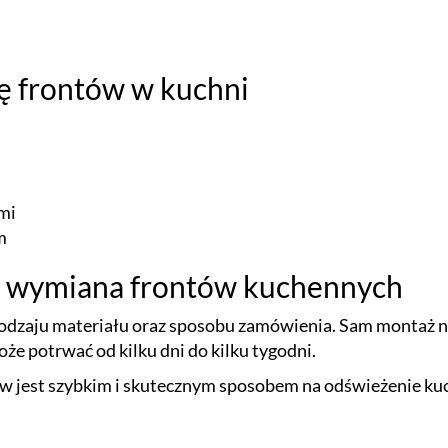
ę frontów w kuchni
mi
m
a wymiana frontów kuchennych
odzaju materiału oraz sposobu zamówienia. Sam montaż n
e potrwać od kilku dni do kilku tygodni.
 jest szybkim i skutecznym sposobem na odświeżenie kuc