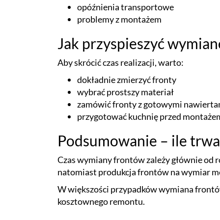
opóźnienia transportowe
problemy z montażem
Jak przyspieszyć wymian
Aby skrócić czas realizacji, warto:
dokładnie zmierzyć fronty
wybrać prostszy materiał
zamówić fronty z gotowymi nawierta
przygotować kuchnię przed montaże
Podsumowanie – ile trw
Czas wymiany frontów zależy głównie od r
natomiast produkcja frontów na wymiar moż
W większości przypadków wymiana frontów
kosztownego remontu.