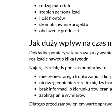
rodzaj materiału
stopień personalizacji
ilość frontów
skomplikowanie projektu
obciążenie produkcji
Jak duży wpływ na czas 
Dokładne pomiary są kluczowe przy wymia
realizację nawet o kilka tygodni.
Najczęstsze błędy podczas pomiarów to:
mierzenie starego frontu zamiast kor
nieuwzględnienie szczelin między fr
brak informacji o kierunku otwierania
zaokrąglanie wymiarów
Dlatego przed zamówieniem warto sprawd