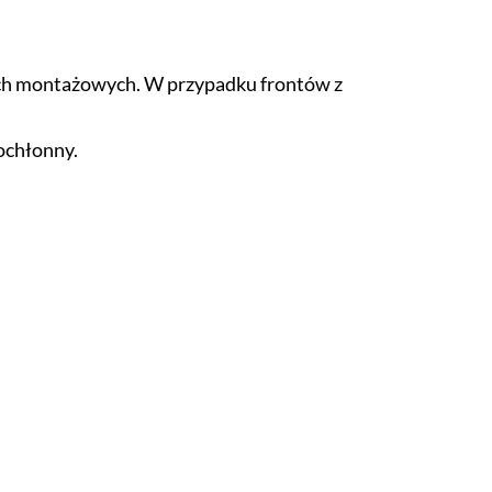
ch montażowych. W przypadku frontów z
sochłonny.