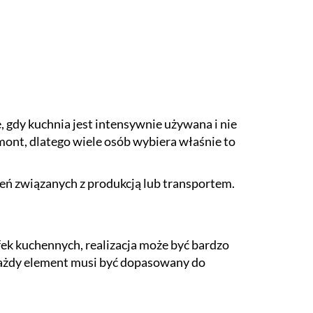
, gdy kuchnia jest intensywnie używana i nie
ont, dlatego wiele osób wybiera właśnie to
eń związanych z produkcją lub transportem.
fek kuchennych, realizacja może być bardzo
każdy element musi być dopasowany do