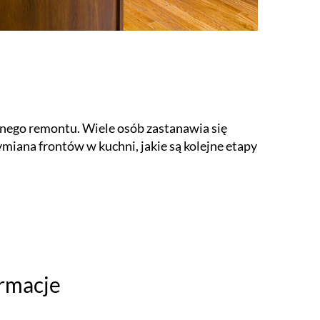
nego remontu. Wiele osób zastanawia się
wymiana frontów w kuchni, jakie są kolejne etapy
ormacje