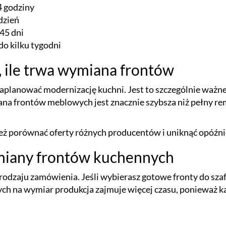
4 godziny
dzień
 45 dni
do kilku tygodni
, ile trwa wymiana frontów
zaplanować modernizację kuchni. Jest to szczególnie ważne
na frontów meblowych jest znacznie szybsza niż pełny rem
ież porównać oferty różnych producentów i uniknąć opóźni
miany frontów kuchennych
 rodzaju zamówienia. Jeśli wybierasz gotowe fronty do sza
h na wymiar produkcja zajmuje więcej czasu, ponieważ 