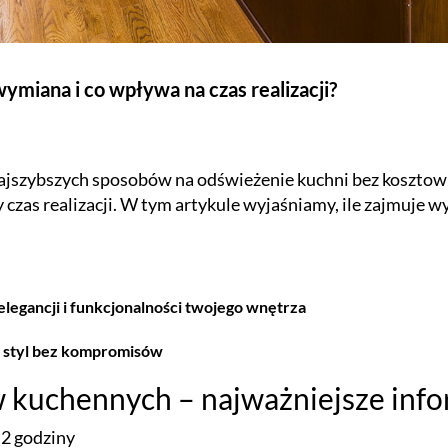
ymiana i co wpływa na czas realizacji?
ajszybszych sposobów na odświeżenie kuchni bez kosztow
eży czas realizacji. W tym artykule wyjaśniamy, ile zajmuje 
legancji i funkcjonalności twojego wnętrza
, styl bez kompromisów
w kuchennych – najważniejsze inf
–2 godziny