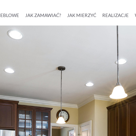
MEBLOWE
JAK ZAMAWIAĆ?
JAK MIERZYĆ
REALIZACJE