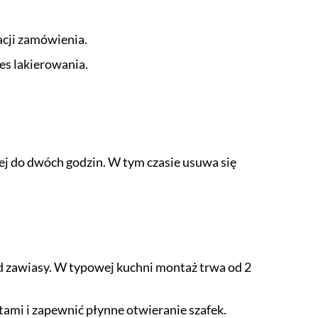
cji zamówienia.
es lakierowania.
j do dwóch godzin. W tym czasie usuwa się
od zawiasy. W typowej kuchni montaż trwa od 2
ami i zapewnić płynne otwieranie szafek.