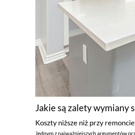
Jakie są zalety wymiany
Koszty niższe niż przy remonci
Jednym z najważniejszych argumentów prz