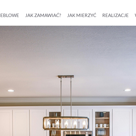
MEBLOWE
JAK ZAMAWIAĆ?
JAK MIERZYĆ
REALIZACJE