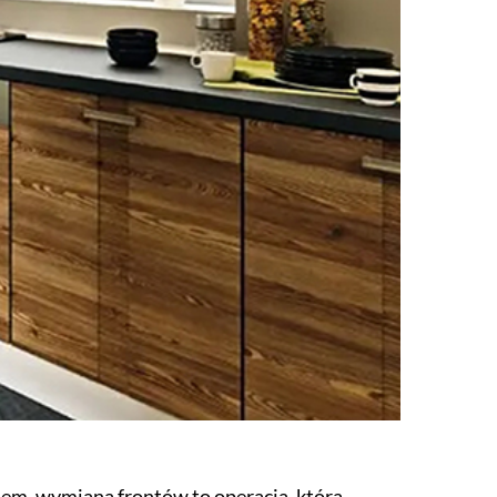
em, wymiana frontów to operacja, którą