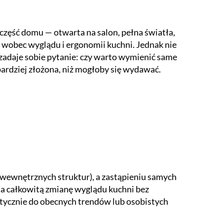
część domu — otwarta na salon, pełna światła,
w wobec wyglądu i ergonomii kuchni. Jednak nie
adaje sobie pytanie: czy warto wymienić same
ardziej złożona, niż mogłoby się wydawać.
wewnętrznych struktur), a zastąpieniu samych
na całkowitą zmianę wyglądu kuchni bez
istycznie do obecnych trendów lub osobistych