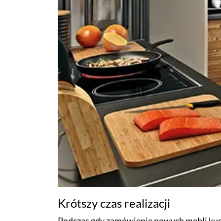
Krótszy czas realizacji
Podczas gdy zamówienie nowych mebli kuc