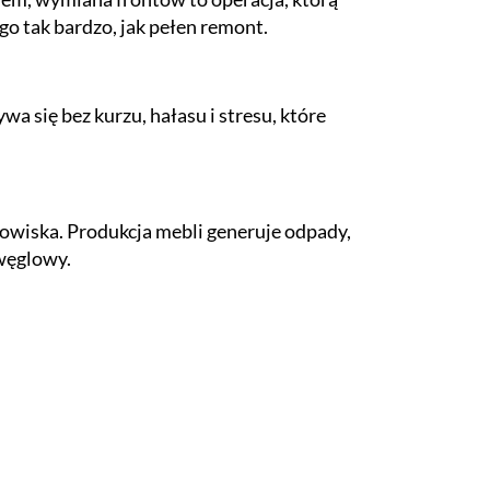
o tak bardzo, jak pełen remont.
 się bez kurzu, hałasu i stresu, które
dowiska. Produkcja mebli generuje odpady,
 węglowy.