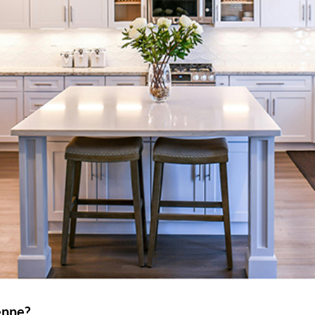
enne?