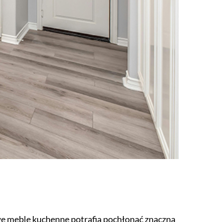
e meble kuchenne potrafią pochłonąć znaczną