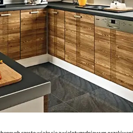
hennych często wiąże się z wielotygodniowym oczekiwani