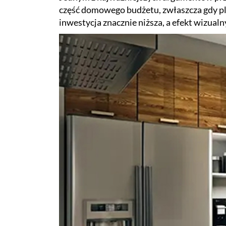
część domowego budżetu, zwłaszcza gdy pl
inwestycja znacznie niższa, a efekt wizual