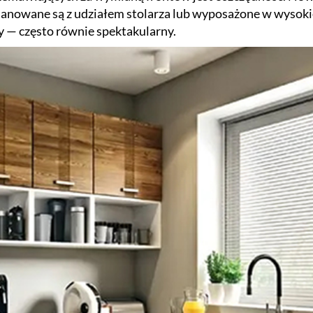
anowane są z udziałem stolarza lub wyposażone w wysoki
ny — często równie spektakularny.