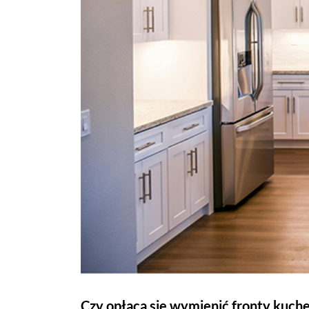
Czy opłaca się wymienić fronty kuch