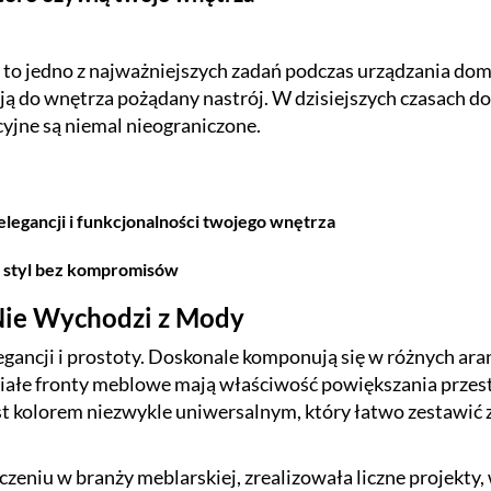
to jedno z najważniejszych zadań podczas urządzania dom
ą do wnętrza pożądany nastrój. W dzisiejszych czasach do
yjne są niemal nieograniczone.
legancji i funkcjonalności twojego wnętrza
, styl bez kompromisów
 Nie Wychodzi z Mody
legancji i prostoty. Doskonale komponują się w różnych ar
iałe fronty meblowe mają właściwość powiększania przes
 jest kolorem niezwykle uniwersalnym, który łatwo zestawi
zeniu w branży meblarskiej, zrealizowała liczne projekty,