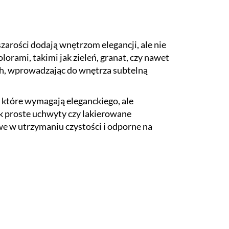
zarości dodają wnętrzom elegancji, ale nie
lorami, takimi jak zieleń, granat, czy nawet
ch, wprowadzając do wnętrza subtelną
, które wymagają eleganckiego, ale
ak proste uchwyty czy lakierowane
atwe w utrzymaniu czystości i odporne na