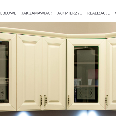
MEBLOWE
JAK ZAMAWIAĆ?
JAK MIERZYĆ
REALIZACJE