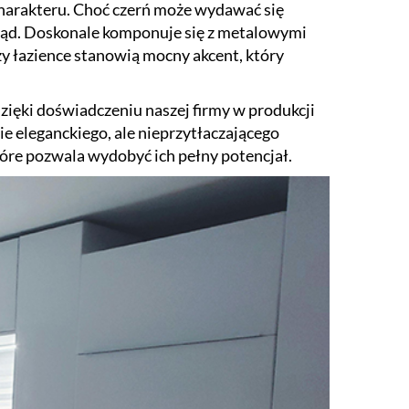
harakteru. Choć czerń może wydawać się
ąd. Doskonale komponuje się z metalowymi
zy łazience stanowią mocny akcent, który
Dzięki doświadczeniu naszej firmy w produkcji
e eleganckiego, ale nieprzytłaczającego
óre pozwala wydobyć ich pełny potencjał.