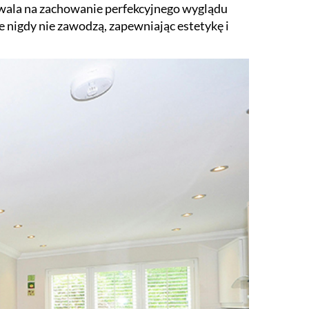
ozwala na zachowanie perfekcyjnego wyglądu
we nigdy nie zawodzą, zapewniając estetykę i