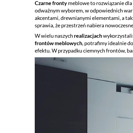
Czarne fronty
meblowe to rozwiązanie dla
odważnym wyborem, w odpowiednich warun
akcentami, drewnianymi elementami, a takż
sprawia, że przestrzeń nabiera nowoczesn
W wielu naszych
realizacjach
wykorzystali
frontów meblowych
, potrafimy idealnie 
efektu. W przypadku ciemnych frontów, ba