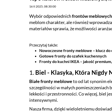
16 II 2025, 08:30:00
Wybór odpowiednich
frontów meblowych
meblom charakter, ale również wprowadzaj
materiałów sprawia, że możliwości aranżac
Przeczytaj także:
Nowoczesne fronty meblowe – klucz do e
Gotowe fronty do szafek kuchennych
Fronty do kuchni IKEA – jakość premium
1.
Biel - Klasyka, Która Nigdy
Białe
fronty
meblowe
to od lat synonim e
szczególności w małych pomieszczeniach b
lekkości i przestronności. Co więcej, biel
intensywnymi.
Nasza firma, dzięki wieloletniemu doświadc