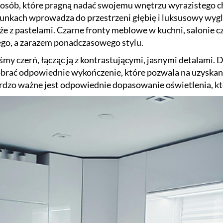
 osób, które pragną nadać swojemu wnętrzu wyrazistego c
kach wprowadza do przestrzeni głębię i luksusowy wygl
e z pastelami. Czarne fronty meblowe w kuchni, salonie c
ego, a zarazem ponadczasowego stylu.
śmy czerń, łącząc ją z kontrastującymi, jasnymi detalami. 
dobrać odpowiednie wykończenie, które pozwala na uzyskani
rdzo ważne jest odpowiednie dopasowanie oświetlenia, kt